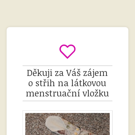
Děkuji za Váš zájem
o střih na látkovou
menstruační vložku