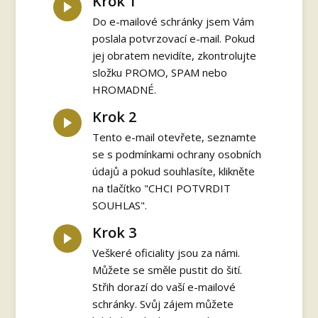
Krok 1
Do e-mailové schránky jsem Vám
poslala potvrzovací e-mail. Pokud
jej obratem nevidíte, zkontrolujte
složku PROMO, SPAM nebo
HROMADNÉ.
Krok 2
Tento e-mail otevřete, seznamte
se s podmínkami ochrany osobních
údajů a pokud souhlasíte, klikněte
na tlačítko "CHCI POTVRDIT
SOUHLAS".
Krok 3
Veškeré oficiality jsou za námi.
Můžete se směle pustit do šití.
Střih dorazí do vaší e-mailové
schránky. Svůj zájem můžete