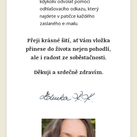
kdykoliv odvolat pomocí
odhlašovacího odkazu, který
najdete v patičce každého
zaslaného e-mailu.
Přeji krásné šití, ať Vám vložka
přinese do života nejen pohodlí,
ale i radost ze soběstačnosti.
Děkuji a srdečně zdravím.