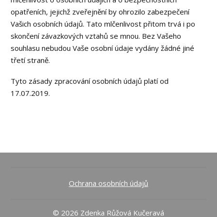
opatřeních, jejichž zveřejnění by ohrozilo zabezpečení
Vašich osobních údajů. Tato mlčenlivost přitom trvá i po
skončení závazkových vztahů se mnou. Bez Vašeho
souhlasu nebudou Vaše osobní údaje vydány žádné jiné
třetí straně.
Tyto zásady zpracování osobních údajů platí od
17.07.2019.
Ochrana osobních údajů
© 2026 Zdenka Růžová Kučeravá