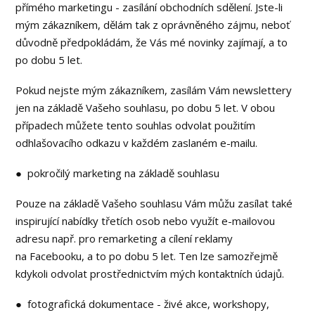
přímého marketingu - zasílání obchodních sdělení. Jste-li
mým zákazníkem, dělám tak z oprávněného zájmu, neboť
důvodně předpokládám, že Vás mé novinky zajímají, a to
po dobu 5 let.
Pokud nejste mým zákazníkem, zasílám Vám newslettery
jen na základě Vašeho souhlasu, po dobu 5 let. V obou
případech můžete tento souhlas odvolat použitím
odhlašovacího odkazu v každém zaslaném e-mailu.
● pokročilý marketing na základě souhlasu
Pouze na základě Vašeho souhlasu Vám můžu zasílat také
inspirující nabídky třetích osob nebo využít e-mailovou
adresu např. pro remarketing a cílení reklamy
na Facebooku, a to po dobu 5 let. Ten lze samozřejmě
kdykoli odvolat prostřednictvím mých kontaktních údajů.
● fotografická dokumentace - živé akce, workshopy,