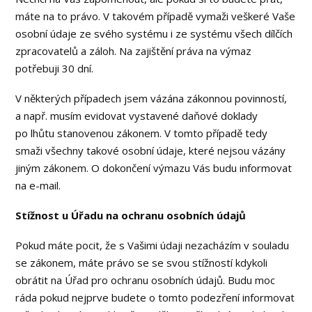
máte na to právo. V takovém případě vymaži veškeré Vaše
osobní údaje ze svého systému i ze systému všech dílčích
zpracovatelů a záloh. Na zajištění práva na výmaz
potřebuji 30 dní.
V některých případech jsem vázána zákonnou povinností,
a např. musím evidovat vystavené daňové doklady
po lhůtu stanovenou zákonem. V tomto případě tedy
smaži všechny takové osobní údaje, které nejsou vázány
jiným zákonem. O dokončení výmazu Vás budu informovat
na e-mail.
Stížnost u Úřadu na ochranu osobních údajů
Pokud máte pocit, že s Vašimi údaji nezacházím v souladu
se zákonem, máte právo se se svou stížností kdykoli
obrátit na Úřad pro ochranu osobních údajů. Budu moc
ráda pokud nejprve budete o tomto podezření informovat