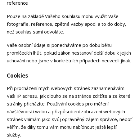
reference
Pouze na základě Vašeho souhlasu mohu využít Vaše
fotografie, reference, zpětné vazby apod. a to do doby,
než souhlas sami odvoláte.
Vaše osobní údaje si ponecháváme po dobu běhu
promlčecích lhůt, pokud zákon nestanoví delší dobu k jejich
uchování nebo jsme v konkrétních případech neuvedli jinak.
Cookies
Při procházení mých webových stránek zaznamenávám
Vaši IP adresu, jak dlouho se na stránce zdržíte a ze které
stránky přicházíte. Používání cookies pro měření
návštěvnosti webu a přizpůsobení zobrazení webových
stránek vnímám jako svůj oprávněný zájem správce, neboť
věřím, že díky tomu Vám mohu nabídnout ještě lepší
služby.