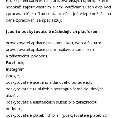
Pro zajištění konkrétních zpracovatelských operací, které
nedokáži zajistit vlastními silami, využívám služeb a aplikací
zpracovatelů, kteří umí data ochránit ještě lépe než já a na
dané zpracování se specializují.
Jsou to poskytovatelé následujících platforem:
provozovatel aplikace pro komunikaci, web a fakturaci,
provozovatel aplikace pro e-mailovou komunikaci
a zákaznickou podporu,
Facebook,
Instagram,
Google,
poskytovatelé účetního a daňového poradenství,
poskytovatelé IT služeb a hostingu včetně cloudových
uložišť,
poskytovatelé asistenčních služeb pro zákaznickou
podporu,
poskytovatelé platebních brán (poskytovatelé platebních