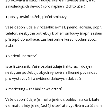
Zpracovávám osobní údaje, které mi svěříte sami, a to
z následujících důvodů (pro naplnění těchto účelů):
● poskytování služeb, plnění smlouvy
Vaše osobní údaje v rozsahu: e-mail, jméno, adresa, popř.
telefon, nezbytně potřebuji k plnění smlouvy (např. zaslání
přístupů do aplikace, zasílání online kurzu, dodání zboží,
atd.).
● vedení účetnictví
Jste-li zákazník, Vaše osobní údaje (fakturační údaje)
nezbytně potřebuji, abych vyhověla zákonné povinnosti
pro vystavování a evidenci daňových dokladů.
● marketing - zasílání newsletterů
Vaše osobní údaje (e-mail a jméno), pohlaví, na co klikáte
v e-mailu a kdy je nejčastěji otevíráte využívám za účelem