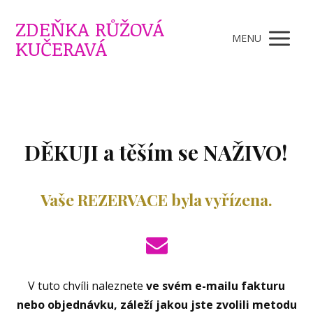
ZDEŇKA RŮŽOVÁ
MENU
KUČERAVÁ
DĚKUJI a těším se NAŽIVO!
Vaše REZERVACE byla vyřízena.
V tuto chvíli naleznete
ve svém e-mailu fakturu
nebo objednávku, záleží jakou jste zvolili metodu