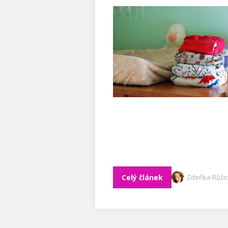
Celý článek
Zdeňka Růžo