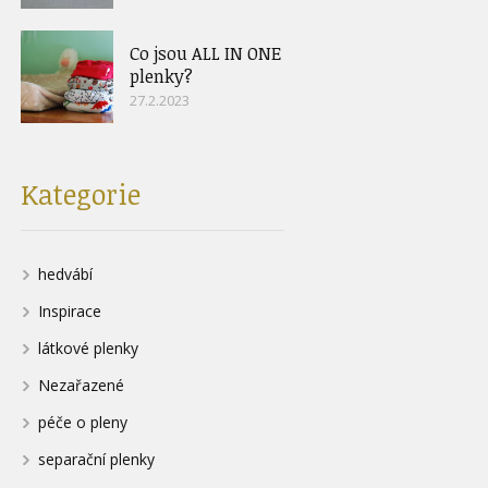
Co jsou ALL IN ONE
plenky?
27.2.2023
Kategorie
hedvábí
Inspirace
látkové plenky
Nezařazené
péče o pleny
separační plenky