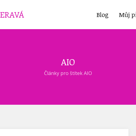
ČERAVÁ
Blog
Můj p
AIO
Články pro štítek AIO