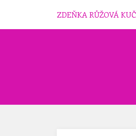
ZDEŇKA RŮŽOVÁ KU