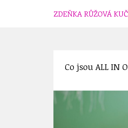
ZDEŇKA RŮŽOVÁ KU
Co jsou ALL IN 