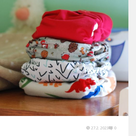
27.2. 2023
0