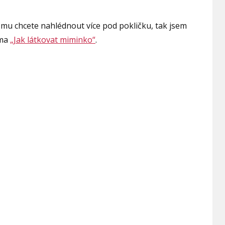
 mu chcete nahlédnout více pod pokličku, tak jsem
rma
„Jak látkovat miminko“
.