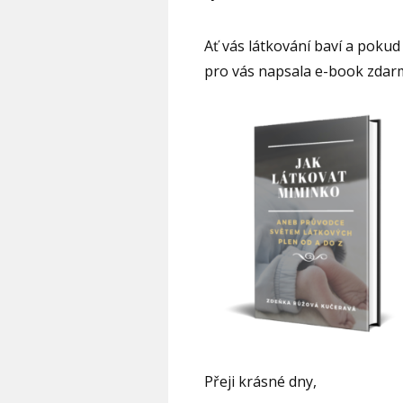
Ať vás látkování baví a pokud
pro vás napsala e-book zda
Přeji krásné dny,