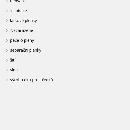
hedvábí
Inspirace
látkové plenky
Nezařazené
péče o pleny
separační plenky
šití
vlna
výroba eko prostředků