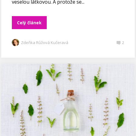
veselou látkovou. A protože se...
Celý článek
Zdeňka Růžová Kučeravá
2