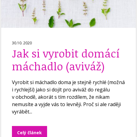
30.10. 2020
Jak si vyrobit domácí
máchadlo (aviváž)
Vyrobit si máchadlo doma je stejně rychlé (možná
i rychlejší) jako si dojít pro aviváž do regálu
v obchodě, akorát s tím rozdílem, že nikam
nemusíte a vyjde vás to levněji. Proč si ale raději
vyrábět...
Celý článek