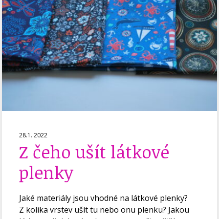
28.1. 2022
Z čeho ušít látkové
plenky
Jaké materiály jsou vhodné na látkové plenky?
Z kolika vrstev ušít tu nebo onu plenku? Jakou