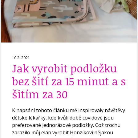
10.2. 2021
Jak vyrobit podložku
bez šití za 15 minut a s
šitím za 30
K napsání tohoto článku mě inspirovaly návštěvy
dětské lékařky, kde kvůli době covidové jsou
preferované jednorázové podložky. Což trochu
zarazilo můj elán vyrobit Honzíkovi nějakou