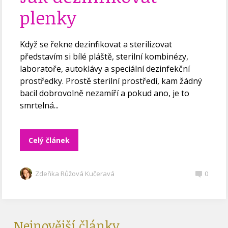
plenky
Když se řekne dezinfikovat a sterilizovat
představím si bílé pláště, sterilní kombinézy,
laboratoře, autoklávy a speciální dezinfekční
prostředky. Prostě sterilní prostředí, kam žádný
bacil dobrovolně nezamíří a pokud ano, je to
smrtelná...
Celý článek
Zdeňka Růžová Kučeravá
0
Nejnovější články