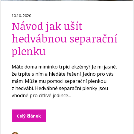
10.10. 2020
Návod jak ušít
hedvábnou separační
plenku
Máte doma miminko trpící ekzémy? Je mi jasné,
že trpíte s ním a hledáte řešení. Jedno pro vás
mám: Může mu pomoci separační plenkou
z hedvábí. Hedvábné separační plenky jsou
vhodné pro citlivé jedince...
Celý článek