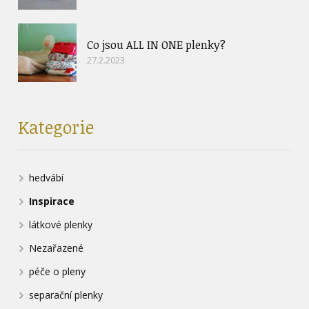
Co jsou ALL IN ONE plenky?
27.2.2023
Kategorie
hedvábí
Inspirace
látkové plenky
Nezařazené
péče o pleny
separační plenky