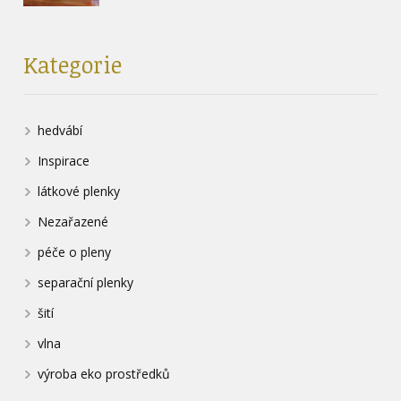
Kategorie
hedvábí
Inspirace
látkové plenky
Nezařazené
péče o pleny
separační plenky
šití
vlna
výroba eko prostředků