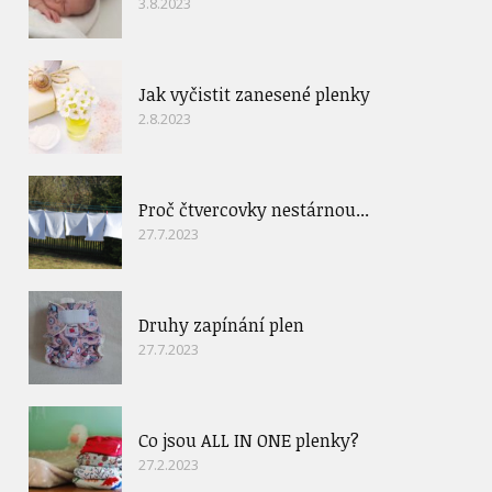
3.8.2023
Jak vyčistit zanesené plenky
2.8.2023
Proč čtvercovky nestárnou...
27.7.2023
Druhy zapínání plen
27.7.2023
Co jsou ALL IN ONE plenky?
27.2.2023