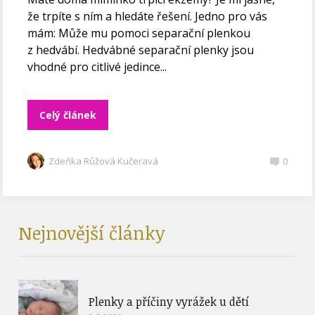
že trpíte s ním a hledáte řešení. Jedno pro vás
mám: Může mu pomoci separační plenkou
z hedvábí. Hedvábné separační plenky jsou
vhodné pro citlivé jedince...
Celý článek
Zdeňka Růžová Kučeravá
0
Nejnovější články
Plenky a příčiny vyrážek u dětí