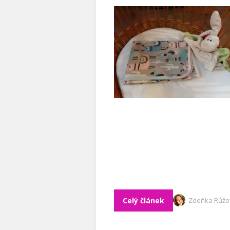
Celý článek
Zdeňka Růžo