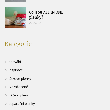
Co jsou ALL IN ONE
plenky?
27.2.2023
Kategorie
hedvábí
Inspirace
látkové plenky
Nezařazené
péče o pleny
separační plenky