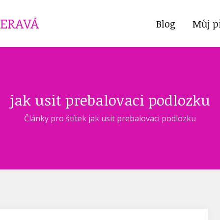
ČERAVÁ
Blog
Můj p
jak usit prebalovaci podlozku
Články pro štítek jak usit prebalovaci podlozku