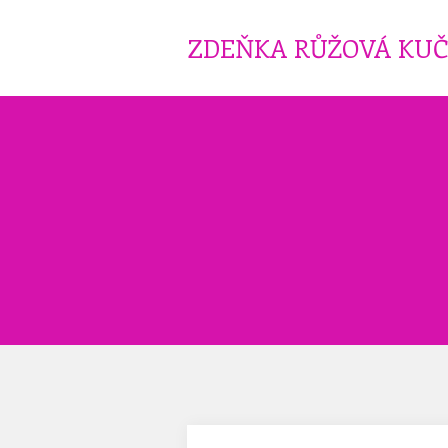
ZDEŇKA RŮŽOVÁ KU