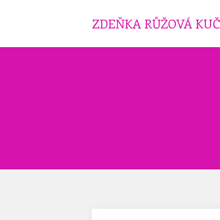
ZDEŇKA RŮŽOVÁ KU