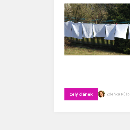
Celý článek
Zdeňka Růžo