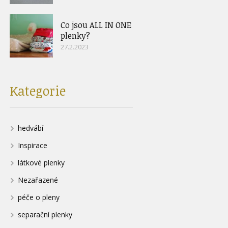
Co jsou ALL IN ONE
plenky?
27.2.2023
Kategorie
hedvábí
Inspirace
látkové plenky
Nezařazené
péče o pleny
separační plenky