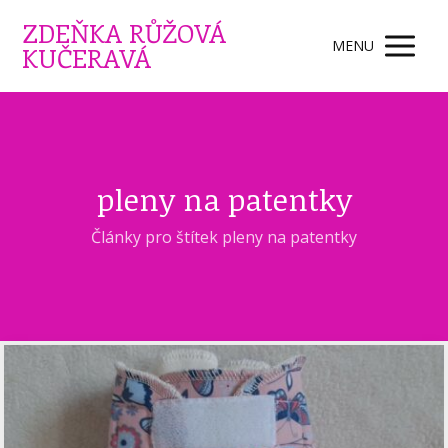
ZDEŇKA RŮŽOVÁ
MENU
KUČERAVÁ
pleny na patentky
Články pro štítek pleny na patentky