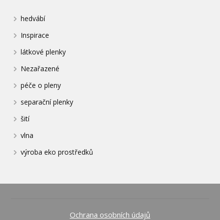
hedvábí
Inspirace
látkové plenky
Nezařazené
péče o pleny
separační plenky
šití
vlna
výroba eko prostředků
Ochrana osobních údajů