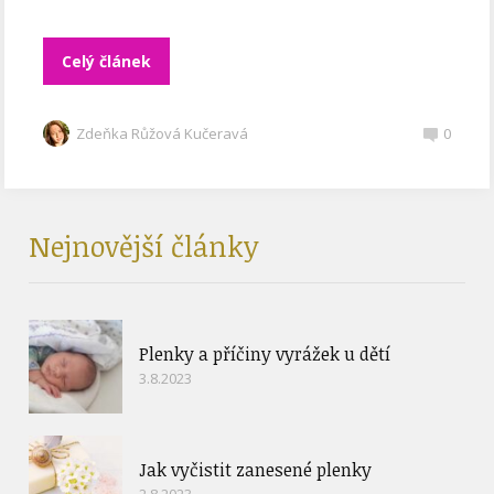
Celý článek
Zdeňka Růžová Kučeravá
0
Nejnovější články
Plenky a příčiny vyrážek u dětí
3.8.2023
Jak vyčistit zanesené plenky
2.8.2023