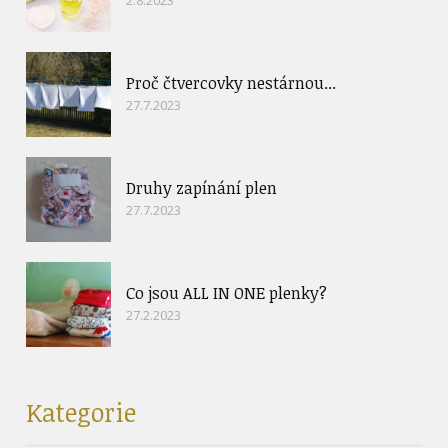
Proč čtvercovky nestárnou...
27.7.2023
Druhy zapínání plen
27.7.2023
Co jsou ALL IN ONE plenky?
27.2.2023
Kategorie