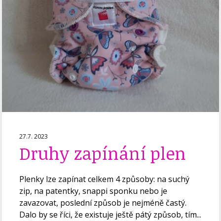
27.7. 2023
Druhy zapínání plen
Plenky lze zapínat celkem 4 způsoby: na suchý
zip, na patentky, snappi sponku nebo je
zavazovat, poslední způsob je nejméně častý.
Dalo by se říci, že existuje ještě pátý způsob, tím...