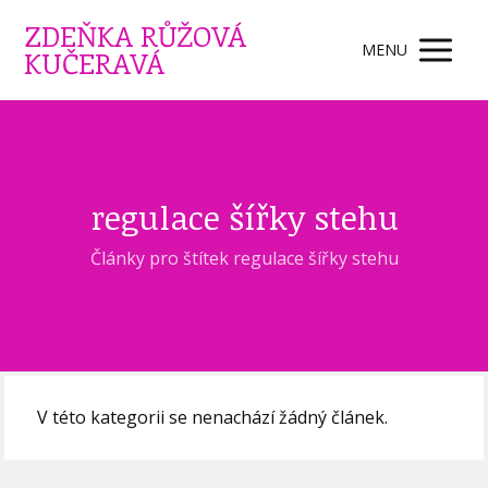
ZDEŇKA RŮŽOVÁ
MENU
KUČERAVÁ
regulace šířky stehu
Články pro štítek regulace šířky stehu
V této kategorii se nenachází žádný článek.