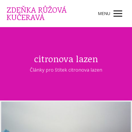
ZDEŇKA RŮŽOVÁ
MENU
KUČERAVÁ
citronova lazen
Články pro štítek citronova lazen