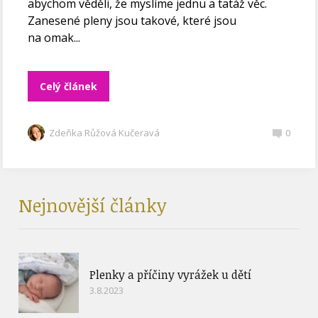
abychom věděli, že myslíme jednu a tatáž věc.
Zanesené pleny jsou takové, které jsou
na omak...
Celý článek
Zdeňka Růžová Kučeravá
0
Nejnovější články
Plenky a příčiny vyrážek u dětí
3.8.2023