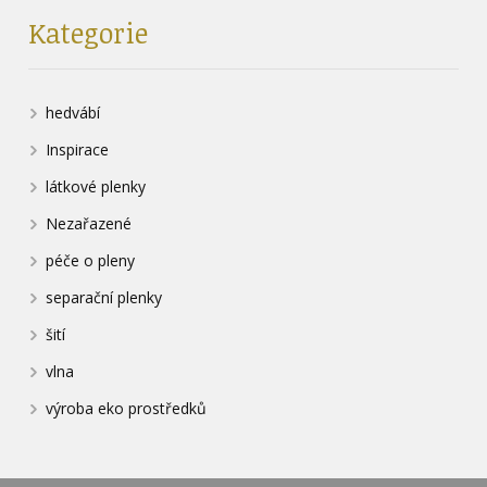
Kategorie
hedvábí
Inspirace
látkové plenky
Nezařazené
péče o pleny
separační plenky
šití
vlna
výroba eko prostředků