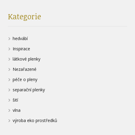
Kategorie
hedvábí
Inspirace
látkové plenky
Nezařazené
péče o pleny
separační plenky
šití
vlna
výroba eko prostředků