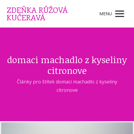
ZDEŇKA RŮŽOVÁ
MENU
KUČERAVÁ
domaci machadlo z kyseliny
citronove
Články pro štítek domaci machadlo z kyseliny
citronove