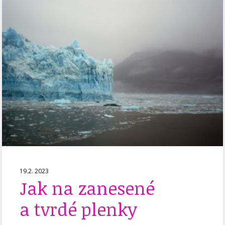
19.2. 2023
Jak na zanesené
a tvrdé plenky