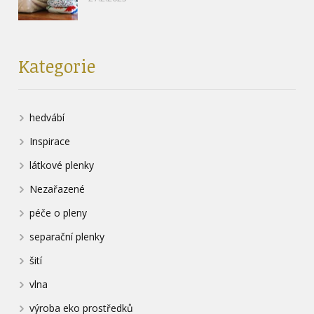
Kategorie
hedvábí
Inspirace
látkové plenky
Nezařazené
péče o pleny
separační plenky
šití
vlna
výroba eko prostředků