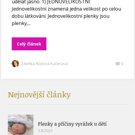
udělat jasno. 1) JEDNOVELIKOSTNÍ
Jednovelikostní znamená jedna velikost po celou
dobu látkování. Jednovelikostní plenky jsou
plenky,...
Celý článek
Zdeňka Růžová Kučeravá
0
Nejnovější články
Plenky a příčiny vyrážek u dětí
3.8.2023