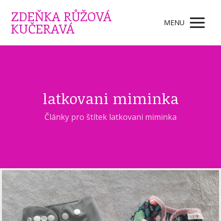
ZDEŇKA RŮŽOVÁ
MENU
KUČERAVÁ
latkovani miminka
Články pro štítek latkovani miminka