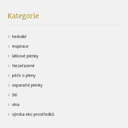
Kategorie
hedvábí
Inspirace
látkové plenky
Nezařazené
péče o pleny
separační plenky
šití
vlna
výroba eko prostředků