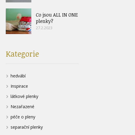
Co jsou ALL IN ONE
plenky?
27.2.2023
Kategorie
hedvábí
Inspirace
látkové plenky
Nezařazené
péče o pleny
separační plenky