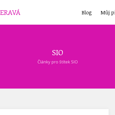
ČERAVÁ
Blog
Můj p
SIO
Články pro štítek SIO