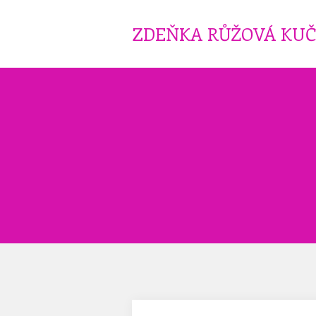
ZDEŇKA RŮŽOVÁ KU