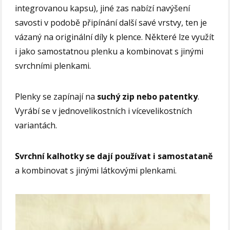
integrovanou kapsu), jiné zas nabízí navýšení
savosti v podobě připínání další savé vrstvy, ten je
vázaný na originální díly k plence. Některé lze využít
i jako samostatnou plenku a kombinovat s jinými
svrchními plenkami.
Plenky se zapínají na
suchý zip nebo patentky
.
Vyrábí se v jednovelikostních i vícevelikostních
variantách.
Svrchní kalhotky se dají používat i samostataně
a kombinovat s jinými látkovými plenkami.