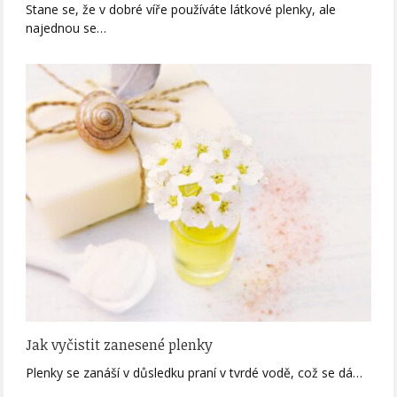
Stane se, že v dobré víře používáte látkové plenky, ale
najednou se…
Jak vyčistit zanesené plenky
Plenky se zanáší v důsledku praní v tvrdé vodě, což se dá…