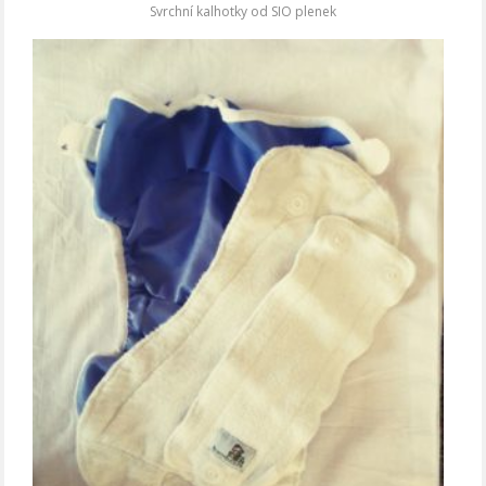
Svrchní kalhotky od SIO plenek