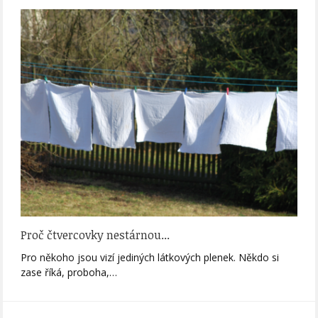
Proč čtvercovky nestárnou...
Pro někoho jsou vizí jediných látkových plenek. Někdo si
zase říká, proboha,…