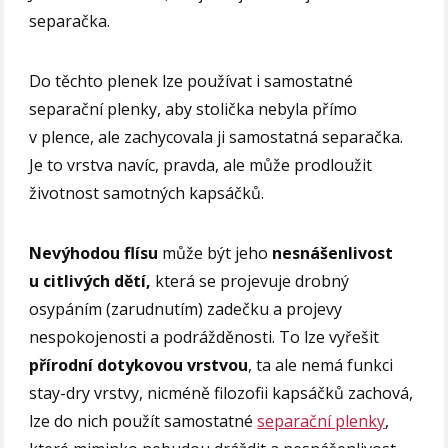
separačka.
Do těchto plenek lze používat i samostatné
separační plenky, aby stolička nebyla přímo
v plence, ale zachycovala ji samostatná separačka.
Je to vrstva navíc, pravda, ale může prodloužit
životnost samotných kapsáčků.
Nevýhodou flísu
může být jeho
nesnášenlivost
u citlivých dětí,
která se projevuje drobný
osypáním (zarudnutím) zadečku a projevy
nespokojenosti a podrážděnosti. To lze vyřešit
přírodní dotykovou vrstvou
, ta ale nemá funkci
stay-dry vrstvy, nicméně filozofii kapsáčků zachová,
lze do nich použít samostatné
separační plenky
,