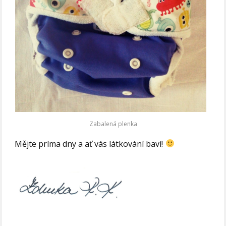
Zabalená plenka
Mějte príma dny a ať vás látkování baví!