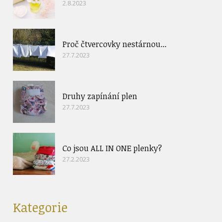
2.8.2023
Proč čtvercovky nestárnou...
27.7.2023
Druhy zapínání plen
27.7.2023
Co jsou ALL IN ONE plenky?
27.2.2023
Kategorie