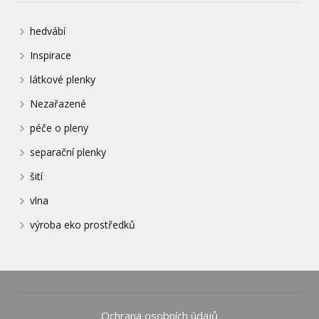
hedvábí
Inspirace
látkové plenky
Nezařazené
péče o pleny
separační plenky
šití
vlna
výroba eko prostředků
Ochrana osobních údajů